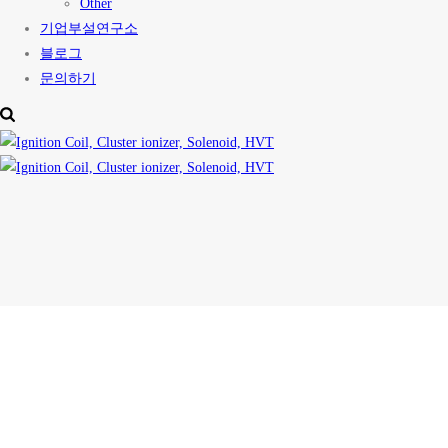
Other
기업부설연구소
블로그
문의하기