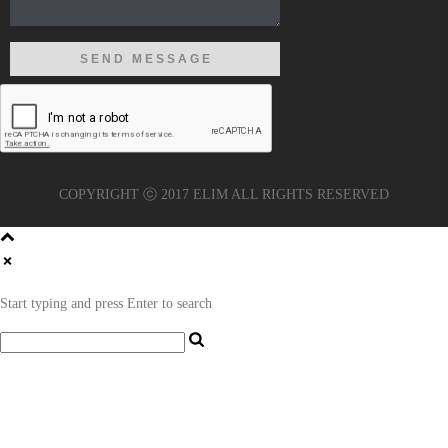
COPYRIGHT ⓒ 2017 ELIM ALL RIGHTS RESERVED
Start typing and press Enter to search