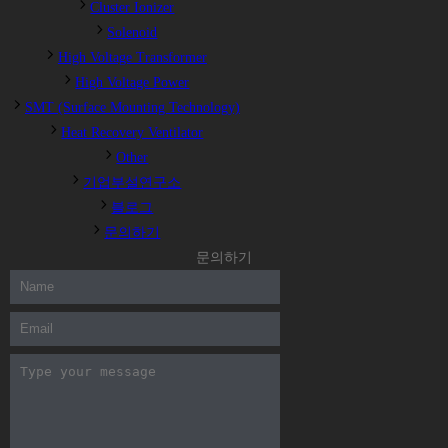
Cluster Ionizer
Solenoid
High Voltage Transformer
High Voltage Power
SMT (Surface Mounting Technology)
Heat Recovery Ventilator
Other
기업부설연구소
블로그
문의하기
문의하기