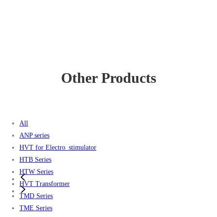
Other Products
All
ANP series
HVT for Electro_stimulator
HTB Series
HTW Series
HVT Transformer
TMD Series
TME Series