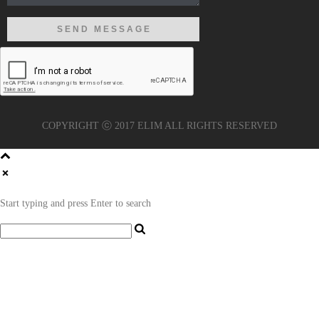
COPYRIGHT ⓒ 2017 ELIM ALL RIGHTS RESERVED
Start typing and press Enter to search