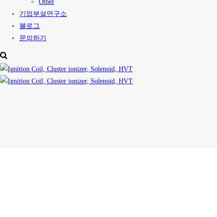
Other
기업부설연구소
블로그
문의하기