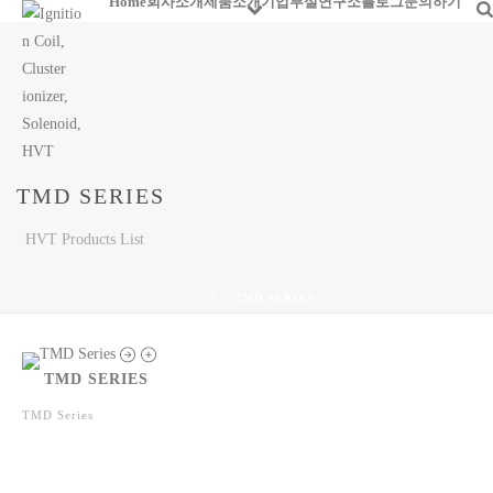
Home
회사소개
제품소개
기업부설연구소
블로그
문의하기
TMD SERIES
HVT Products List
HOME
»
TMD SERIES
TMD SERIES
TMD Series